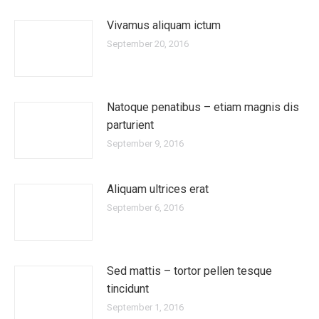
Vivamus aliquam ictum
September 20, 2016
Natoque penatibus – etiam magnis dis
parturient
September 9, 2016
Aliquam ultrices erat
September 6, 2016
Sed mattis – tortor pellen tesque
tincidunt
September 1, 2016