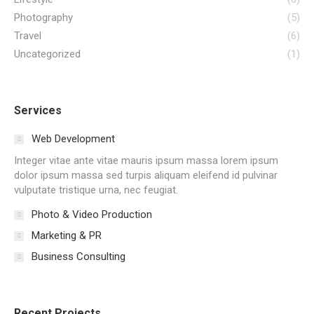
Photography
(5)
Travel
(6)
Uncategorized
(1)
Services
Web Development
Integer vitae ante vitae mauris ipsum massa lorem ipsum
dolor ipsum massa sed turpis aliquam eleifend id pulvinar
vulputate tristique urna, nec feugiat.
Photo & Video Production
Marketing & PR
Business Consulting
Recent Projects