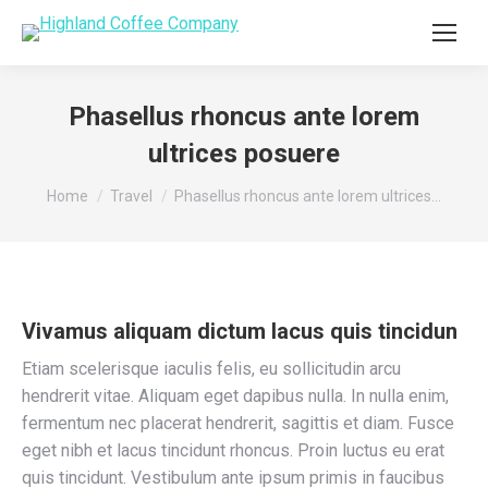
Phasellus rhoncus ante lorem
ultrices posuere
You are here:
Home
Travel
Phasellus rhoncus ante lorem ultrices…
Vivamus aliquam dictum lacus quis tincidun
Etiam scelerisque iaculis felis, eu sollicitudin arcu
hendrerit vitae. Aliquam eget dapibus nulla. In nulla enim,
fermentum nec placerat hendrerit, sagittis et diam. Fusce
eget nibh et lacus tincidunt rhoncus. Proin luctus eu erat
quis tincidunt. Vestibulum ante ipsum primis in faucibus