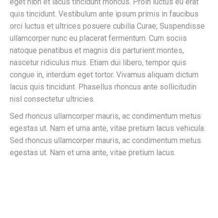
eget nibh et lacus tincidunt rhoncus. Proin luctus eu erat
quis tincidunt. Vestibulum ante ipsum primis in faucibus
orci luctus et ultrices posuere cubilia Curae; Suspendisse
ullamcorper nunc eu placerat fermentum. Cum sociis
natoque penatibus et magnis dis parturient montes,
nascetur ridiculus mus. Etiam dui libero, tempor quis
congue in, interdum eget tortor. Vivamus aliquam dictum
lacus quis tincidunt. Phasellus rhoncus ante sollicitudin
nisl consectetur ultricies.
Sed rhoncus ullamcorper mauris, ac condimentum metus
egestas ut. Nam et urna ante, vitae pretium lacus vehicula.
Sed rhoncus ullamcorper mauris, ac condimentum metus
egestas ut. Nam et urna ante, vitae pretium lacus.