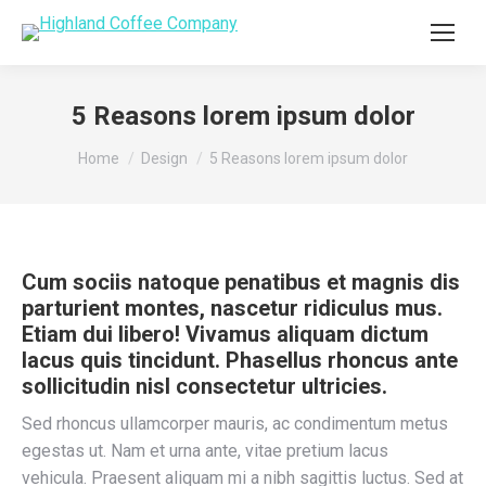
5 Reasons lorem ipsum dolor
You are here:
Home
Design
5 Reasons lorem ipsum dolor
Cum sociis natoque penatibus et magnis dis
parturient montes, nascetur ridiculus mus.
Etiam dui libero! Vivamus aliquam dictum
lacus quis tincidunt. Phasellus rhoncus ante
sollicitudin nisl consectetur ultricies.
Sed rhoncus ullamcorper mauris, ac condimentum metus
egestas ut. Nam et urna ante, vitae pretium lacus
vehicula. Praesent aliquam mi a nibh sagittis luctus. Sed at