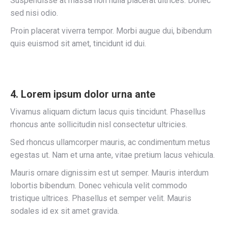
Suspendisse at massa non nulla placerat ultrices. Donec
sed nisi odio.
Proin placerat viverra tempor. Morbi augue dui, bibendum
quis euismod sit amet, tincidunt id dui.
4. Lorem ipsum dolor urna ante
Vivamus aliquam dictum lacus quis tincidunt. Phasellus
rhoncus ante sollicitudin nisl consectetur ultricies.
Sed rhoncus ullamcorper mauris, ac condimentum metus
egestas ut. Nam et urna ante, vitae pretium lacus vehicula.
Mauris ornare dignissim est ut semper. Mauris interdum
lobortis bibendum. Donec vehicula velit commodo
tristique ultrices. Phasellus et semper velit. Mauris
sodales id ex sit amet gravida.