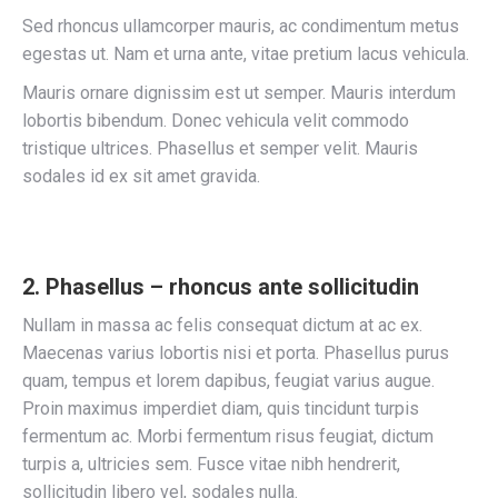
Sed rhoncus ullamcorper mauris, ac condimentum metus
egestas ut. Nam et urna ante, vitae pretium lacus vehicula.
Mauris ornare dignissim est ut semper. Mauris interdum
lobortis bibendum. Donec vehicula velit commodo
tristique ultrices. Phasellus et semper velit. Mauris
sodales id ex sit amet gravida.
2. Phasellus – rhoncus ante sollicitudin
Nullam in massa ac felis consequat dictum at ac ex.
Maecenas varius lobortis nisi et porta. Phasellus purus
quam, tempus et lorem dapibus, feugiat varius augue.
Proin maximus imperdiet diam, quis tincidunt turpis
fermentum ac. Morbi fermentum risus feugiat, dictum
turpis a, ultricies sem. Fusce vitae nibh hendrerit,
sollicitudin libero vel, sodales nulla.