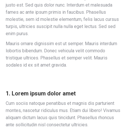
justo est. Sed quis dolor nunc. Interdum et malesuada
fames ac ante ipsum primis in faucibus. Phasellus
molestie, sem id molestie elementum, felis lacus cursus
turpis, ultricies suscipit nulla nulla eget lectus. Sed sed
enim purus.
Mauris ornare dignissim est ut semper. Mauris interdum
lobortis bibendum. Donec vehicula velit commodo
tristique ultrices. Phasellus et semper velit. Mauris
sodales id ex sit amet gravida.
1. Lorem ipsum dolor amet
Cum sociis natoque penatibus et magnis dis parturient
montes, nascetur ridiculus mus. Etiam dui libero! Vivamus
aliquam dictum lacus quis tincidunt. Phasellus rhoncus
ante sollicitudin nisl consectetur ultricies.